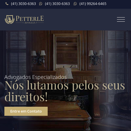
(41) 3030-6363
(41) 3030-6363
(41) 99264-6465
Advogados Especializados
Nós lutamos pelos seus
direitos!
Entre em Contato