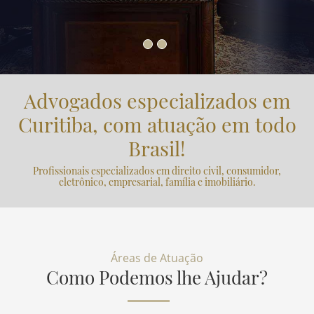
Advogados especializados em
Curitiba, com atuação em todo
Brasil!
Profissionais especializados em direito civil, consumidor,
eletrônico, empresarial, família e imobiliário.
Áreas de Atuação
Como Podemos lhe Ajudar?