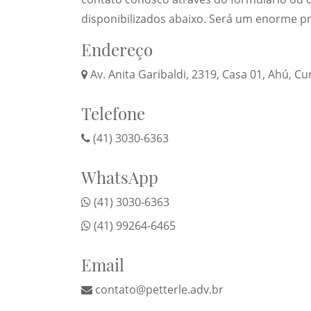
disponibilizados abaixo. Será um enorme pr
Endereço
Av. Anita Garibaldi, 2319, Casa 01, Ahú, Cu
Telefone
(41) 3030-6363
WhatsApp
(41) 3030-6363
(41) 99264-6465
Email
contato@petterle.adv.br