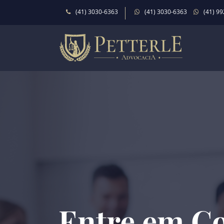
(41) 3030-6363
(41) 3030-6363
(41) 9
Entre em C