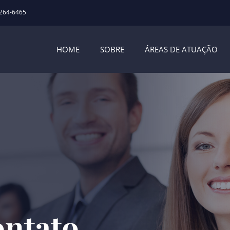
9264-6465
HOME
SOBRE
ÁREAS DE ATUAÇÃO
ontato