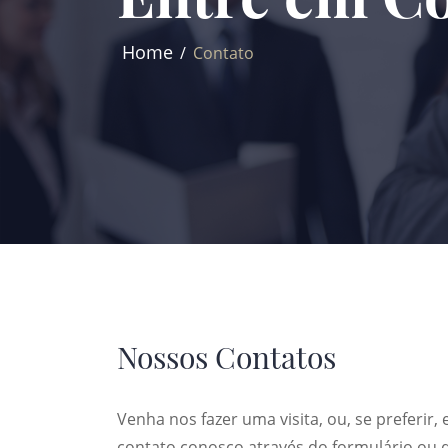
Home
Contato
Nossos Contatos
Venha nos fazer uma visita, ou, se preferir,
contato conosco através do formulário ou 