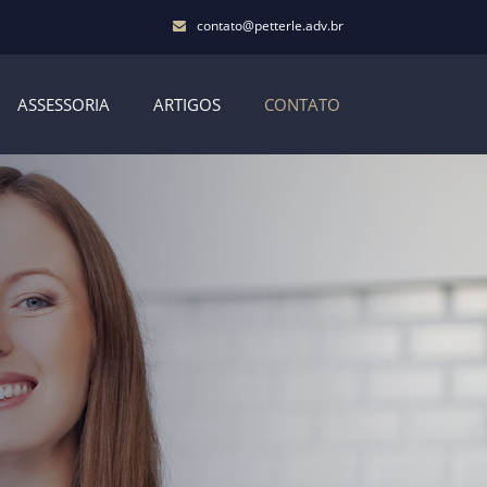
contato@petterle.adv.br
ASSESSORIA
ARTIGOS
CONTATO