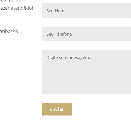
azer atendê-lo!
ritiba/PR
Enviar